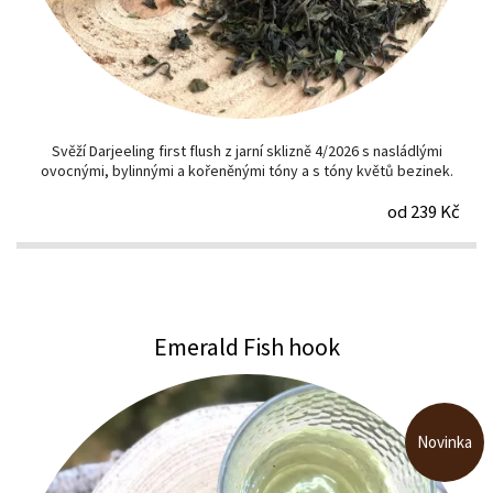
Svěží Darjeeling first flush z jarní sklizně 4/2026 s nasládlými
ovocnými, bylinnými a kořeněnými tóny a s tóny květů bezinek.
od 239 Kč
Emerald Fish hook
Novinka