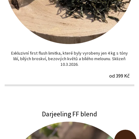
Exkluzivní first flush limitka, které byly vyrobeny jen 4 kg s tóny
lilií, bílých broskví, bezových květů a bílého melounu. Sklizeň
10.3.2026.
od 399 Kč
Darjeeling FF blend