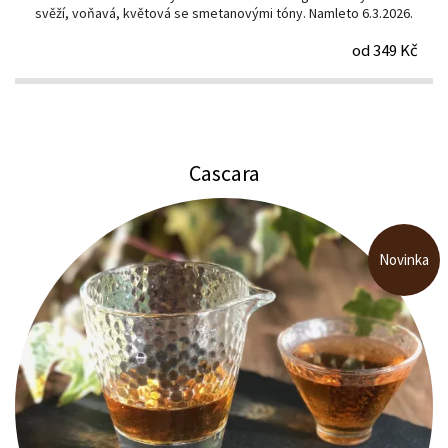
svěží, voňavá, květová se smetanovými tóny. Namleto 6.3.2026.
od 349 Kč
Cascara
Novinka