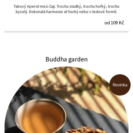
Takový Aperol mezi čaji. Trochu sladký, trochu hořký, trochu
kyselý. Dokonalá harmonie ať horký nebo v ledové formě.
od 109 Kč
Buddha garden
Novinka