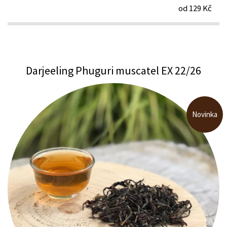
od 129 Kč
Darjeeling Phuguri muscatel EX 22/26
Novinka