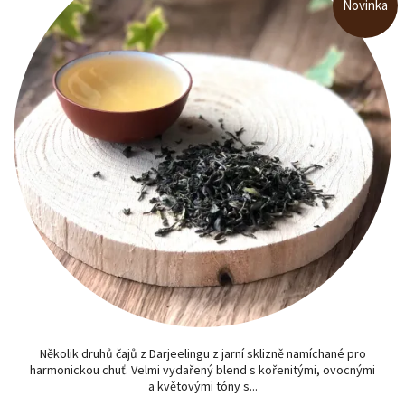
Novinka
Několik druhů čajů z Darjeelingu z jarní sklizně namíchané pro
harmonickou chuť. Velmi vydařený blend s kořenitými, ovocnými
a květovými tóny s...