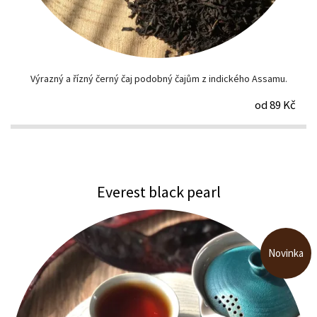
Výrazný a řízný černý čaj podobný čajům z indického Assamu.
od 89 Kč
Everest black pearl
Novinka