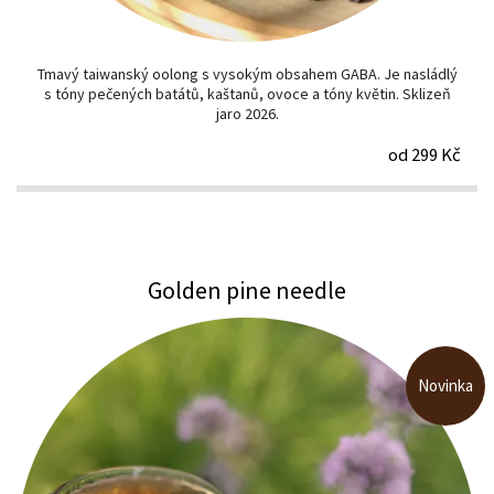
Tmavý taiwanský oolong s vysokým obsahem GABA. Je nasládlý
s tóny pečených batátů, kaštanů, ovoce a tóny květin. Sklizeň
jaro 2026.
od 299 Kč
Golden pine needle
Novinka