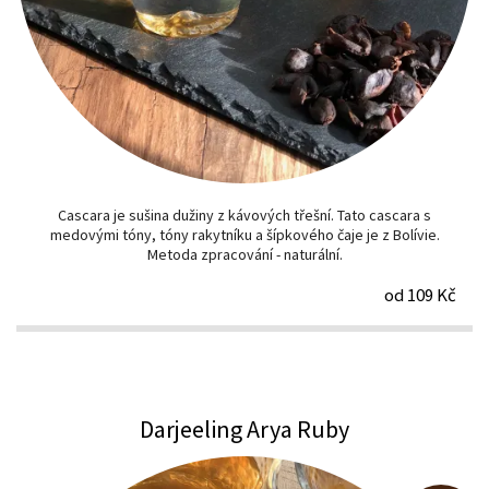
Cascara je sušina dužiny z kávových třešní. Tato cascara s
medovými tóny, tóny rakytníku a šípkového čaje je z Bolívie.
Metoda zpracování - naturální.
od 109 Kč
Darjeeling Arya Ruby