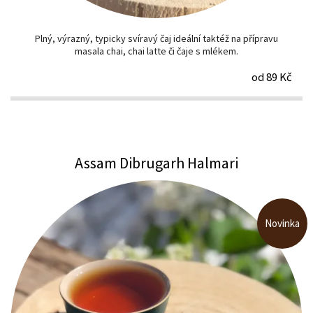
Plný, výrazný, typicky svíravý čaj ideální taktéž na přípravu
masala chai, chai latte či čaje s mlékem.
od 89 Kč
Assam Dibrugarh Halmari
Novinka