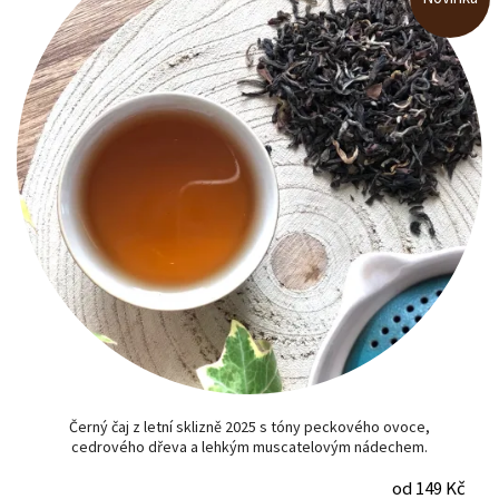
Černý čaj z letní sklizně 2025 s tóny peckového ovoce,
cedrového dřeva a lehkým muscatelovým nádechem.
od 149 Kč