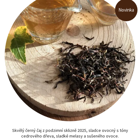
Novinka
Skvělý černý čaj z podzimní sklizně 2025, sladce ovocný s tóny
cedrového dřeva, sladké melasy a sušeného ovoce.