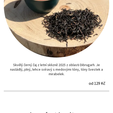
Skvělý černý čaj z letní sklizně 2025 z oblasti Dibrugarh. Je
nasládlý, plný, lehce svíravý s medovými tóny, tóny švestek a
mirabelek.
od 129 Kč