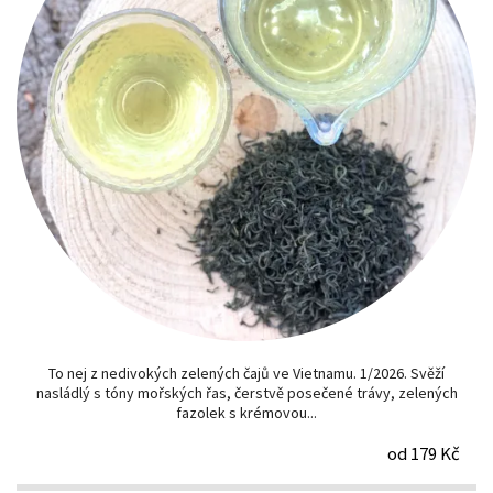
To nej z nedivokých zelených čajů ve Vietnamu. 1/2026. Svěží
nasládlý s tóny mořských řas, čerstvě posečené trávy, zelených
fazolek s krémovou...
od 179 Kč