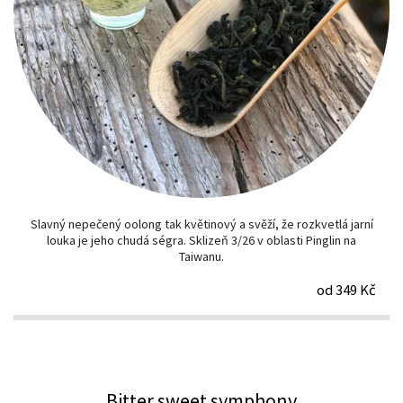
Slavný nepečený oolong tak květinový a svěží, že rozkvetlá jarní
louka je jeho chudá ségra. Sklizeň 3/26 v oblasti Pinglin na
Taiwanu.
od 349 Kč
Bitter sweet symphony