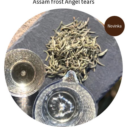
Assam frost Angel tears
Novinka