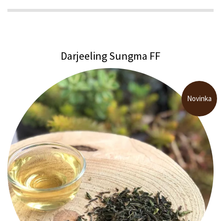
Darjeeling Sungma FF
Novinka