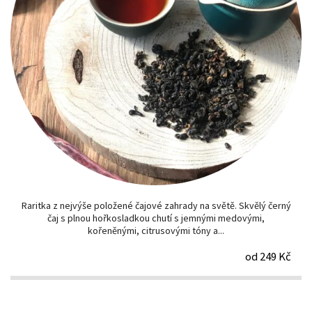
Raritka z nejvýše položené čajové zahrady na světě. Skvělý černý
čaj s plnou hořkosladkou chutí s jemnými medovými,
kořeněnými, citrusovými tóny a...
od 249 Kč