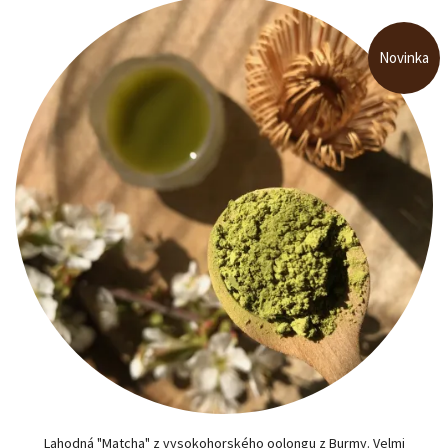
Novinka
Lahodná "Matcha" z vysokohorského oolongu z Burmy. Velmi