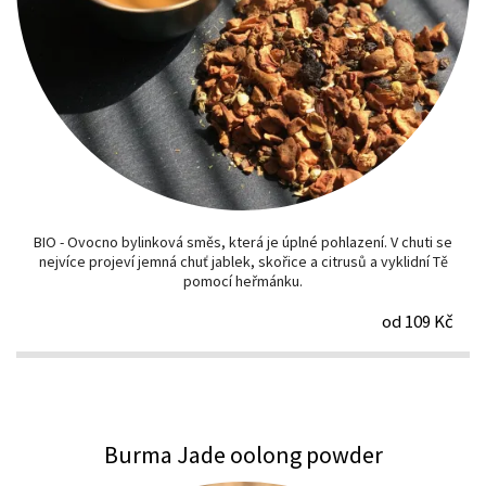
BIO - Ovocno bylinková směs, která je úplné pohlazení. V chuti se
nejvíce projeví jemná chuť jablek, skořice a citrusů a vyklidní Tě
pomocí heřmánku.
od 109 Kč
Burma Jade oolong powder