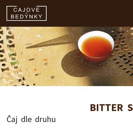
zobrazit obsah košíku
BITTER 
Čaj dle druhu