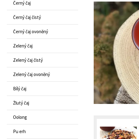
Černý čaj
Černý čaj čistý
Černý čaj ovoněný
Zelený čaj
Zelený čaj čistý
Zelený čaj ovoněný
Bílý čaj
Žlutý čaj
Oolong
Pu erh