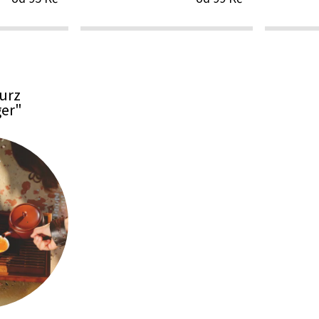
urz
er"