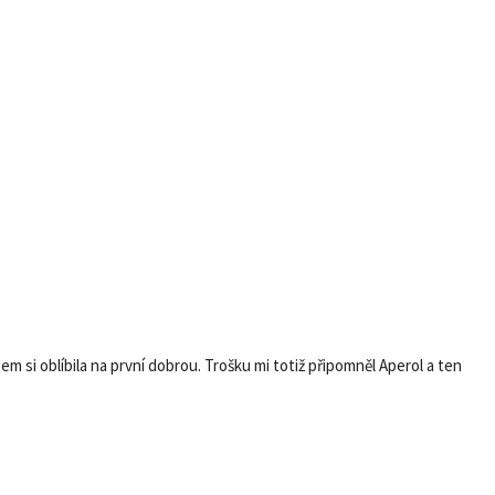
m si oblíbila na první dobrou. Trošku mi totiž připomněl Aperol a ten