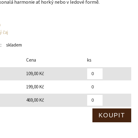
konalá harmonie ať horký nebo v ledové formě.
a
 čaj
:
skladem
Cena
ks
109,00 Kč
199,00 Kč
469,00 Kč