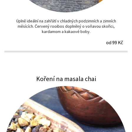
Úplně ideální na zahřátí v chladných podzimních a zimních
měsících. Červený rooibos doplněný o voňavou skořici,
kardamom a kakaové boby.
od 99 Kč
Koření na masala chai