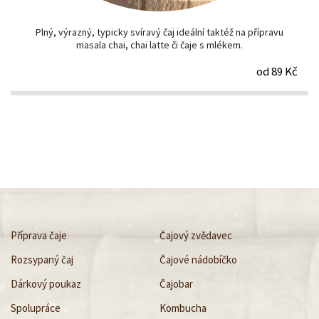
Plný, výrazný, typicky svíravý čaj ideální taktéž na přípravu
masala chai, chai latte či čaje s mlékem.
od 89 Kč
Příprava čaje
Čajový zvědavec
Rozsypaný čaj
Čajové nádobíčko
Dárkový poukaz
Čajobar
Spolupráce
Kombucha