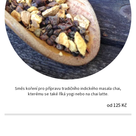
Směs koření pro přípravu tradičního indického masala chai,
kterému se také říká yogi nebo na chai latte.
od 125 Kč