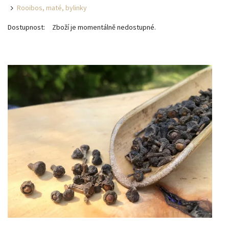
Rooibos, maté, bylinky
Dostupnost:
Zboží je momentálně nedostupné.