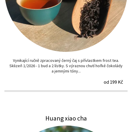
Vynikající ručně zpracovaný černý čaj s přívlastkem frost tea.
Sklizeň 1/2026 - 1 bud a 2 lístky. S výraznou chutí hořké čokolády
a jemnými tóny...
od 199 Kč
Huang xiao cha