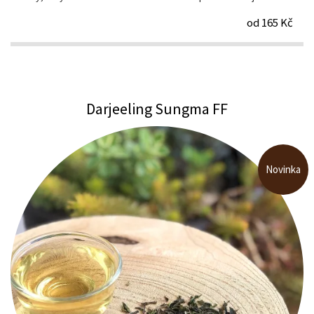
od 165 Kč
Darjeeling Sungma FF
Novinka