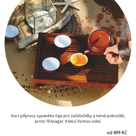
Kurz přípravy sypaného čaje pro začátečníky a mírně pokročilé,
proto TEAnager. 9 lekcí formou videí.
od 499 Kč