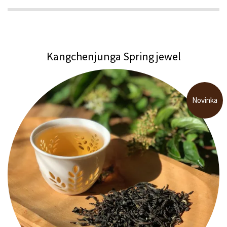
Kangchenjunga Spring jewel
Novinka