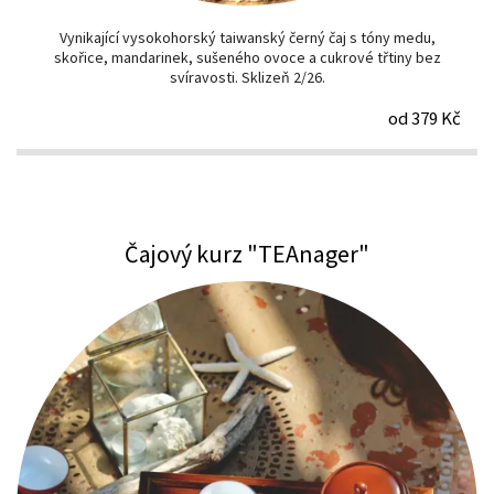
Vynikající vysokohorský taiwanský černý čaj s tóny medu,
skořice, mandarinek, sušeného ovoce a cukrové třtiny bez
svíravosti. Sklizeň 2/26.
od 379 Kč
Čajový kurz "TEAnager"