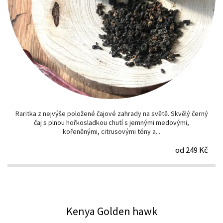
Raritka z nejvýše položené čajové zahrady na světě. Skvělý černý
čaj s plnou hořkosladkou chutí s jemnými medovými,
kořeněnými, citrusovými tóny a...
od 249 Kč
Kenya Golden hawk