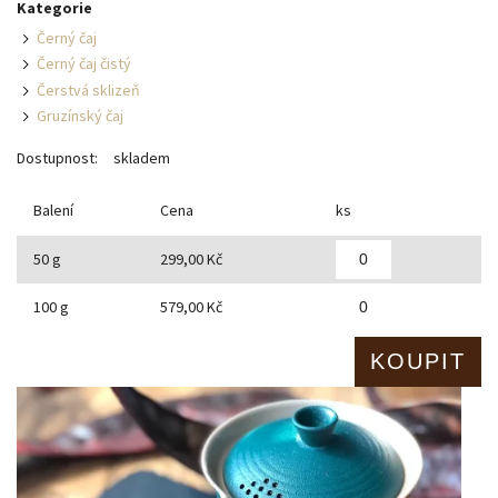
Kategorie
Černý čaj
Černý čaj čistý
Čerstvá sklizeň
Gruzínský čaj
Dostupnost:
skladem
Balení
Cena
ks
50 g
299,00 Kč
100 g
579,00 Kč