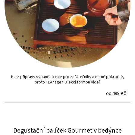
Kurz přípravy sypaného čaje pro začátečníky a mírně pokročilé,
proto TEAnager. 9 lekcí formou videí.
od 499 Kč
Degustační balíček Gourmet v bedýnce