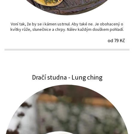
Voní tak, že by se i kámen ustrnul. Aby také ne. Je obohacený o
kvítky růže, slunečnice a chrpy. Nálev každým douškem pohladí.
od 79 Kč
Dračí studna - Lung ching