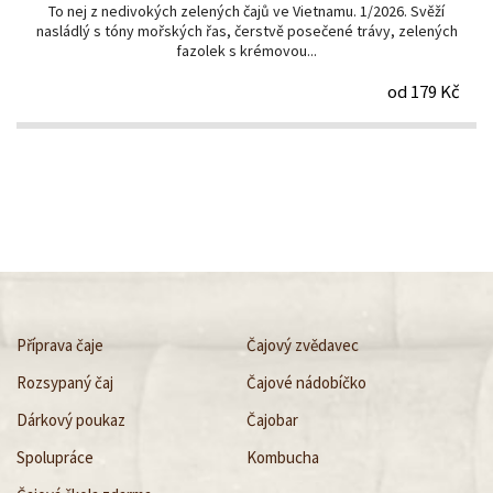
To nej z nedivokých zelených čajů ve Vietnamu. 1/2026. Svěží
nasládlý s tóny mořských řas, čerstvě posečené trávy, zelených
fazolek s krémovou...
od 179 Kč
Příprava čaje
Čajový zvědavec
Rozsypaný čaj
Čajové nádobíčko
Dárkový poukaz
Čajobar
Spolupráce
Kombucha