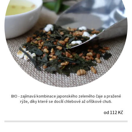
BIO - zajímavá kombinace japonského zeleného čaje a pražené
rýže, díky které se docílí chlebové až oříškové chuti.
od 112 Kč