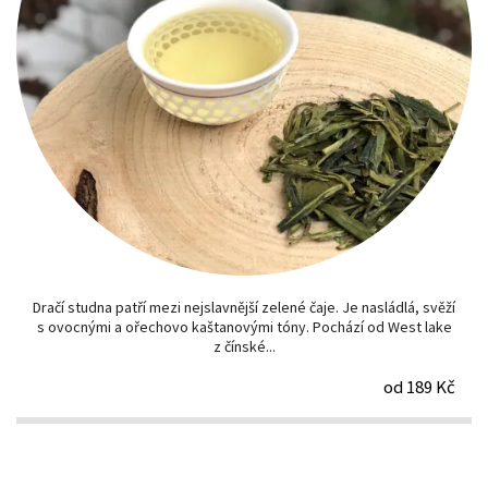
Dračí studna patří mezi nejslavnější zelené čaje. Je nasládlá, svěží
s ovocnými a ořechovo kaštanovými tóny. Pochází od West lake
z čínské...
od 189 Kč