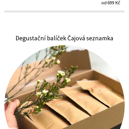
od 699 Kč
Degustační balíček Čajová seznamka