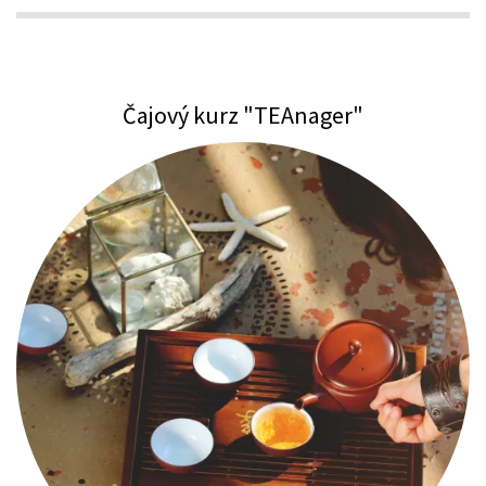
Čajový kurz "TEAnager"