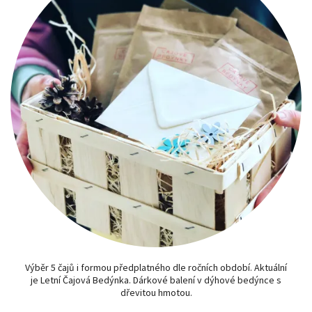
Výběr 5 čajů i formou předplatného dle ročních období. Aktuální
je Letní Čajová Bedýnka. Dárkové balení v dýhové bedýnce s
dřevitou hmotou.