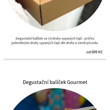
Degustační balíček se 14 druhy sypaných čajů - průřez
jednotlivými druhy sypaných čajů dle druhu a země původu.
od 699 Kč
Degustační balíček Gourmet