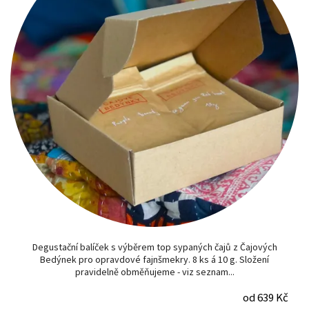
Degustační balíček s výběrem top sypaných čajů z Čajových
Bedýnek pro opravdové fajnšmekry. 8 ks á 10 g. Složení
pravidelně obměňujeme - viz seznam...
od 639 Kč