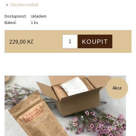
Všechno možné
Dostupnost:
skladem
Balení:
1 ks
229,00 Kč
Akce