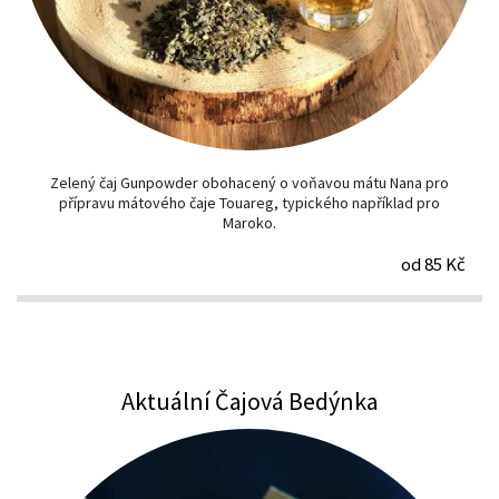
Zelený čaj Gunpowder obohacený o voňavou mátu Nana pro
přípravu mátového čaje Touareg, typického například pro
Maroko.
od 85 Kč
Aktuální Čajová Bedýnka