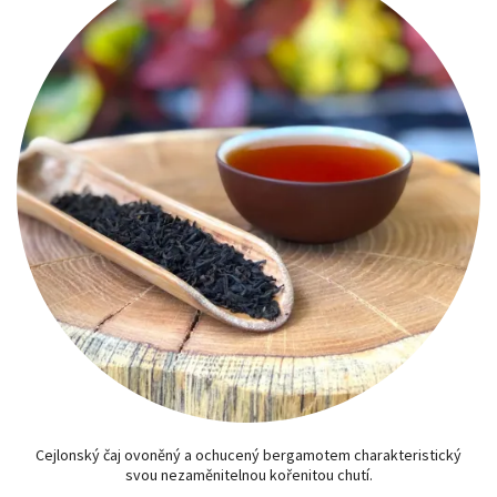
Cejlonský čaj ovoněný a ochucený bergamotem charakteristický
svou nezaměnitelnou kořenitou chutí.