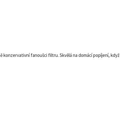
 konzervativní fanoušci filtru. Skvělá na domácí popíjení, když