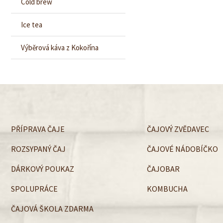
Cold brew
Ice tea
Výběrová káva z Kokořína
PŘÍPRAVA ČAJE
ČAJOVÝ ZVĚDAVEC
ROZSYPANÝ ČAJ
ČAJOVÉ NÁDOBÍČKO
DÁRKOVÝ POUKAZ
ČAJOBAR
SPOLUPRÁCE
KOMBUCHA
ČAJOVÁ ŠKOLA ZDARMA