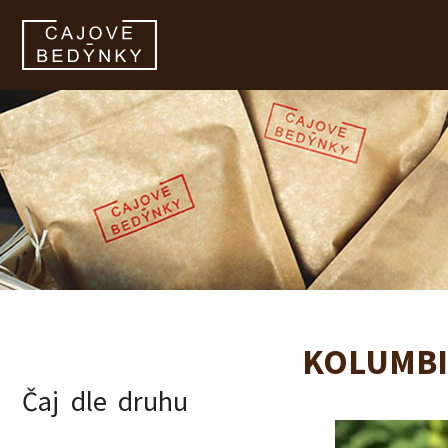
zobrazit obsah košíku
KOLUMBI
Čaj dle druhu