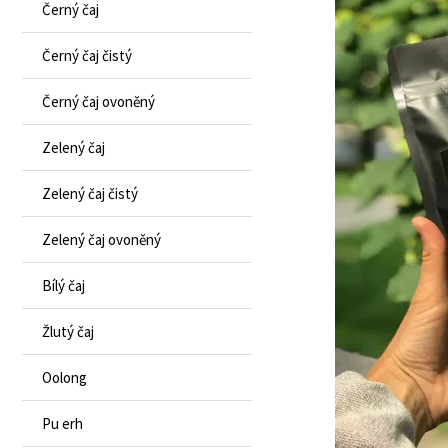
Černý čaj
Černý čaj čistý
Černý čaj ovoněný
Zelený čaj
Zelený čaj čistý
Zelený čaj ovoněný
Bílý čaj
Žlutý čaj
Oolong
Pu erh