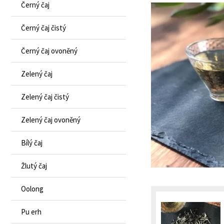
Černý čaj
Černý čaj čistý
Černý čaj ovoněný
Zelený čaj
Zelený čaj čistý
Zelený čaj ovoněný
Bílý čaj
Žlutý čaj
Oolong
Pu erh