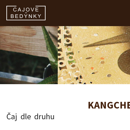
zobrazit obsah košíku
KANGCH
Čaj dle druhu