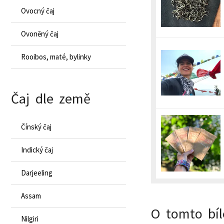
Ovocný čaj
Ovoněný čaj
Rooibos, maté, bylinky
Čaj dle země
Čínský čaj
Indický čaj
Darjeeling
Assam
O tomto bíl
Nilgiri