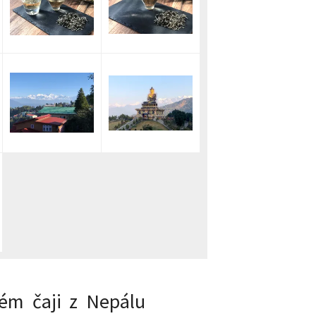
ém čaji z Nepálu