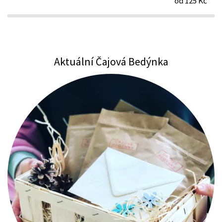
od 125 Kč
Aktuální Čajová Bedýnka