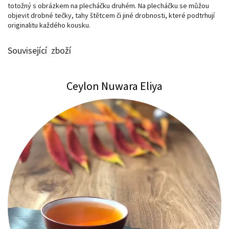
totožný s obrázkem na plecháčku druhém. Na plecháčku se můžou
objevit drobné tečky, tahy štětcem či jiné drobnosti, které podtrhují
originalitu každého kousku.
Související zboží
Ceylon Nuwara Eliya