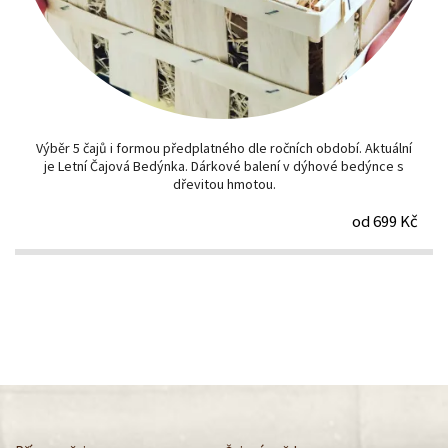
Výběr 5 čajů i formou předplatného dle ročních období. Aktuální
je Letní Čajová Bedýnka. Dárkové balení v dýhové bedýnce s
dřevitou hmotou.
od 699 Kč