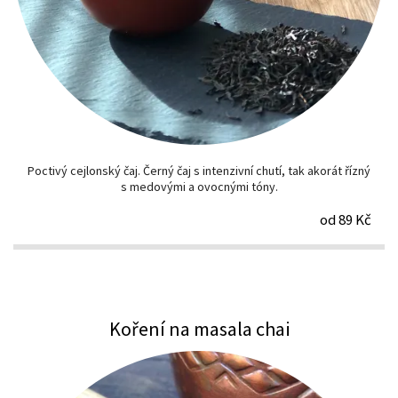
Poctivý cejlonský čaj. Černý čaj s intenzivní chutí, tak akorát řízný
s medovými a ovocnými tóny.
od 89 Kč
Koření na masala chai