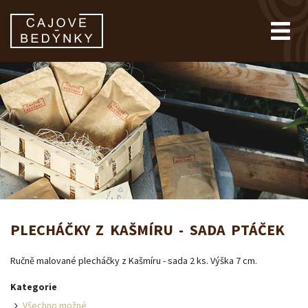
PLECHÁČKY Z KAŠMÍRU - SADA PTÁČEK
Ručně malované plecháčky z Kašmíru - sada 2 ks. Výška 7 cm.
Kategorie
Všechno možné