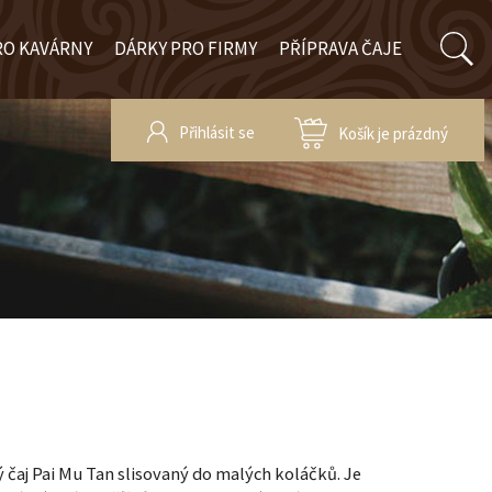
RO KAVÁRNY
DÁRKY PRO FIRMY
PŘÍPRAVA ČAJE
Přihlásit se
Košík je prázdný
 čaj Pai Mu Tan slisovaný do malých koláčků. Je