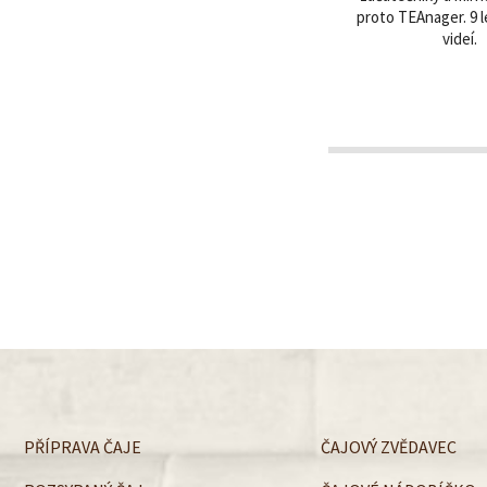
proto TEAnager. 9 
videí.
PŘÍPRAVA ČAJE
ČAJOVÝ ZVĚDAVEC