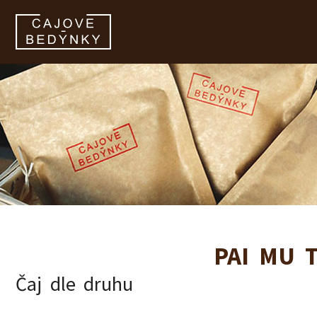
zobrazit obsah košíku
PAI MU 
Čaj dle druhu