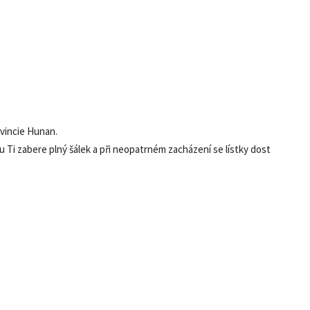
ovincie Hunan.
ku Ti zabere plný šálek a při neopatrném zacházení se lístky dost