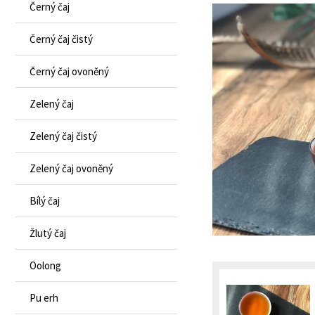
Černý čaj
Černý čaj čistý
Černý čaj ovoněný
Zelený čaj
Zelený čaj čistý
Zelený čaj ovoněný
Bílý čaj
Žlutý čaj
Oolong
Pu erh