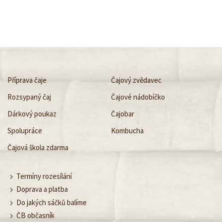
Příprava čaje
Čajový zvědavec
Rozsypaný čaj
Čajové nádobíčko
Dárkový poukaz
Čajobar
Spolupráce
Kombucha
Čajová škola zdarma
Termíny rozesílání
Doprava a platba
Do jakých sáčků balíme
ČB občasník