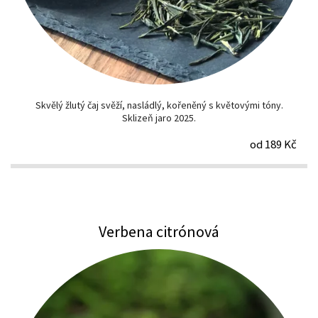
Skvělý žlutý čaj svěží, nasládlý, kořeněný s květovými tóny.
Sklizeň jaro 2025.
od 189 Kč
Verbena citrónová