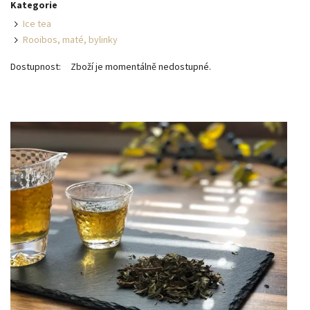
Kategorie
Ice tea
Rooibos, maté, bylinky
Dostupnost:
Zboží je momentálně nedostupné.