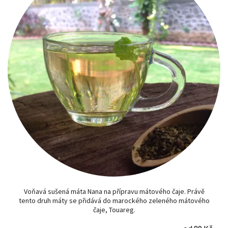
Voňavá sušená máta Nana na přípravu mátového čaje. Právě
tento druh máty se přidává do marockého zeleného mátového
čaje, Touareg.