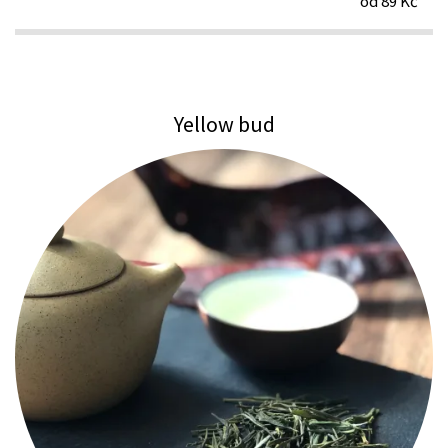
od 89 Kč
Yellow bud