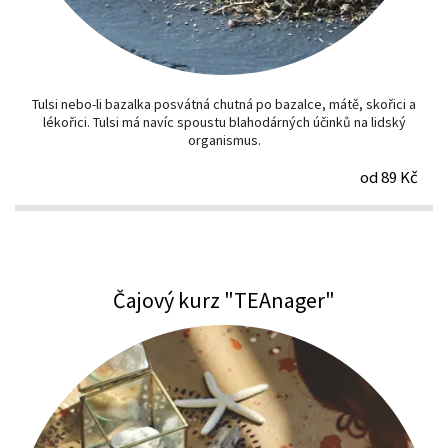
Tulsi nebo-li bazalka posvátná chutná po bazalce, mátě, skořici a
lékořici. Tulsi má navíc spoustu blahodárných účinků na lidský
organismus.
od 89 Kč
Čajový kurz "TEAnager"