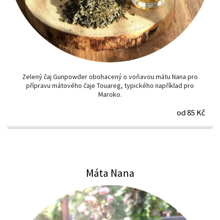
Zelený čaj Gunpowder obohacený o voňavou mátu Nana pro
přípravu mátového čaje Touareg, typického například pro
Maroko.
od 85 Kč
Máta Nana