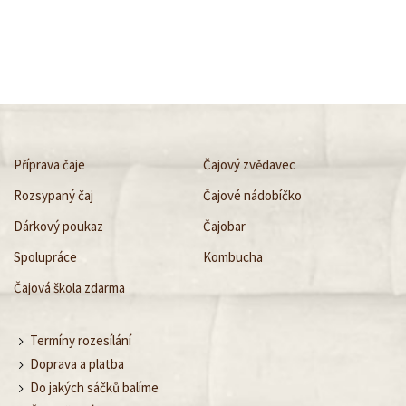
Příprava čaje
Čajový zvědavec
Rozsypaný čaj
Čajové nádobíčko
Dárkový poukaz
Čajobar
Spolupráce
Kombucha
Čajová škola zdarma
Termíny rozesílání
Doprava a platba
Do jakých sáčků balíme