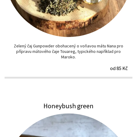
Zelený čaj Gunpowder obohacený o voňavou mátu Nana pro
přípravu mátového čaje Touareg, typického například pro
Maroko.
od 85 Kč
Honeybush green