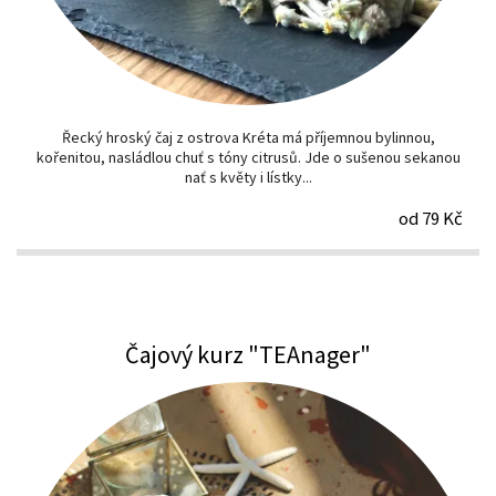
Řecký hroský čaj z ostrova Kréta má příjemnou bylinnou,
kořenitou, nasládlou chuť s tóny citrusů. Jde o sušenou sekanou
nať s květy i lístky...
od 79 Kč
Čajový kurz "TEAnager"