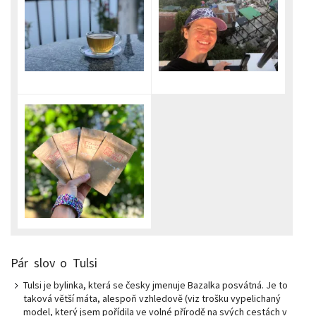
Pár slov o Tulsi
Tulsi je bylinka, která se česky jmenuje Bazalka posvátná. Je to
taková větší máta, alespoň vzhledově (viz trošku vypelichaný
model, který jsem pořídila ve volné přírodě na svých cestách v