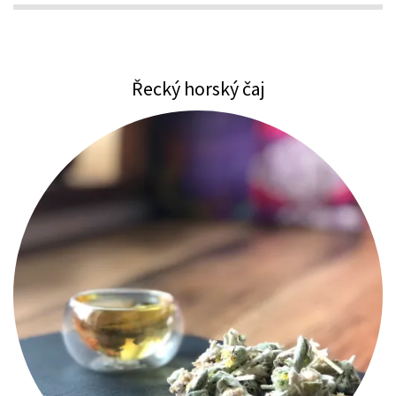
Řecký horský čaj