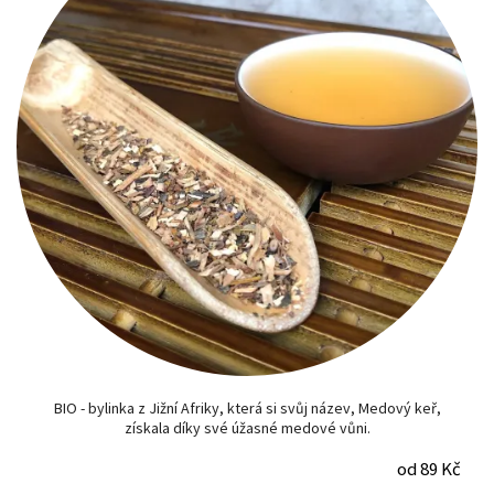
BIO - bylinka z Jižní Afriky, která si svůj název, Medový keř,
získala díky své úžasné medové vůni.
od 89 Kč