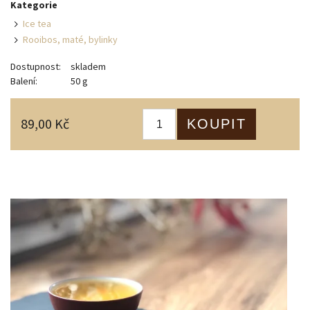
Kategorie
Ice tea
Rooibos, maté, bylinky
Dostupnost:
skladem
Balení:
50 g
89,00 Kč