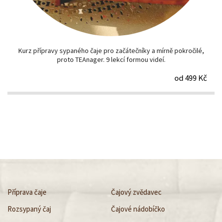
Kurz přípravy sypaného čaje pro začátečníky a mírně pokročilé,
proto TEAnager. 9 lekcí formou videí.
od 499 Kč
Příprava čaje
Čajový zvědavec
Rozsypaný čaj
Čajové nádobíčko