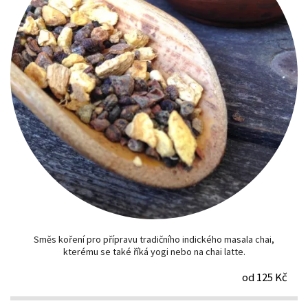
Směs koření pro přípravu tradičního indického masala chai,
kterému se také říká yogi nebo na chai latte.
od 125 Kč