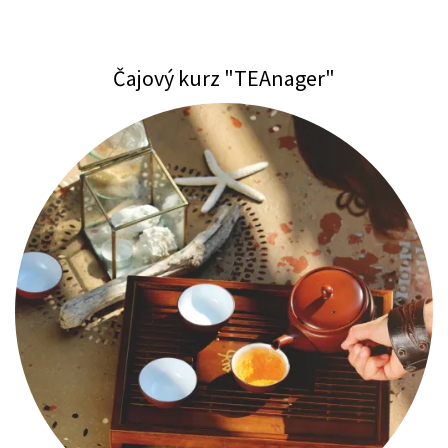
Čajový kurz "TEAnager"