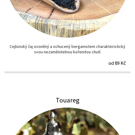
Cejlonský čaj ovoněný a ochucený bergamotem charakteristický
svou nezaměnitelnou kořenitou chutí.
od 89 Kč
Touareg