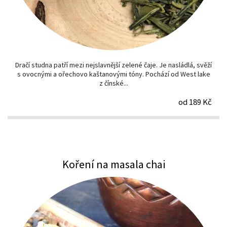
Dračí studna patří mezi nejslavnější zelené čaje. Je nasládlá, svěží
s ovocnými a ořechovo kaštanovými tóny. Pochází od West lake
z čínské...
od 189 Kč
Koření na masala chai