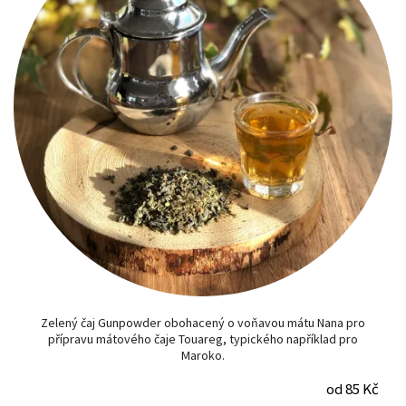
Zelený čaj Gunpowder obohacený o voňavou mátu Nana pro
přípravu mátového čaje Touareg, typického například pro
Maroko.
od 85 Kč