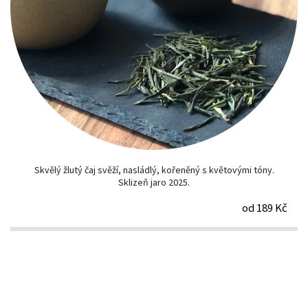
Skvělý žlutý čaj svěží, nasládlý, kořeněný s květovými tóny.
Sklizeň jaro 2025.
od 189 Kč