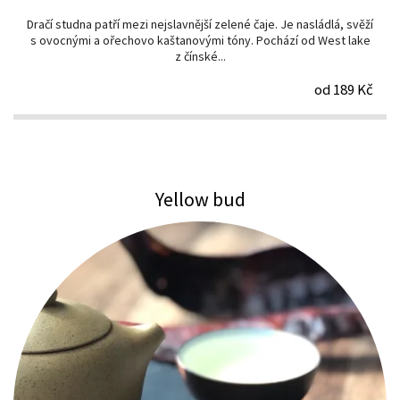
Dračí studna patří mezi nejslavnější zelené čaje. Je nasládlá, svěží
s ovocnými a ořechovo kaštanovými tóny. Pochází od West lake
z čínské...
od 189 Kč
Yellow bud