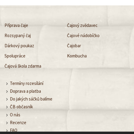
Příprava čaje
Čajový zvědavec
Rozsypaný čaj
Čajové nádobíčko
Dárkový poukaz
Čajobar
Spolupráce
Kombucha
Čajová škola zdarma
Termíny rozesílání
Doprava a platba
Do jakých sáčků balíme
ČB občasník
O nás
Recenze
FAQ