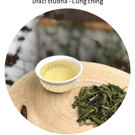
Dračí studna - Lung ching