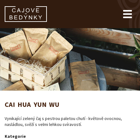
CAI HUA YUN WU
Vynikající zelený čaj s pestrou paletou chutí - květově ovocnou,
nasládlou, svěží s velmi lehkou svíravostí.
Kategorie