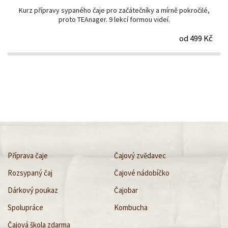
Kurz přípravy sypaného čaje pro začátečníky a mírně pokročilé,
proto TEAnager. 9 lekcí formou videí.
od 499 Kč
Příprava čaje
Čajový zvědavec
Rozsypaný čaj
Čajové nádobíčko
Dárkový poukaz
Čajobar
Spolupráce
Kombucha
Čajová škola zdarma