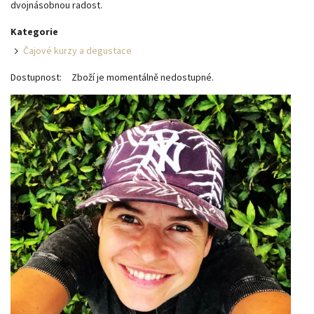
dvojnásobnou radost.
Kategorie
Čajové kurzy a degustace
Dostupnost:
Zboží je momentálně nedostupné.